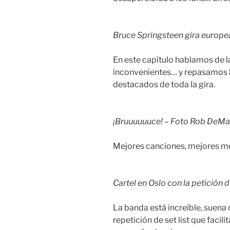
Bruce Springsteen gira europe
En este capítulo hablamos de la g
inconvenientes… y repasamos l
destacados de toda la gira.
¡Bruuuuuuce! – Foto Rob DeMa
Mejores canciones, mejores m
Cartel en Oslo con la petición
La banda está increíble, suena 
repetición de set list que faci