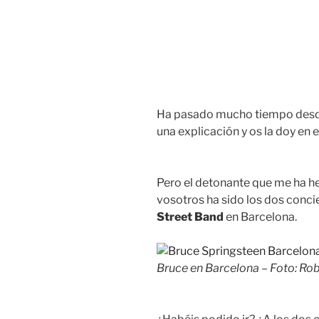
Ha pasado mucho tiempo desde 
una explicación y os la doy en e
Pero el detonante que me ha he
vosotros ha sido los dos conci
Street Band
en Barcelona.
Bruce en Barcelona – Foto: Ro