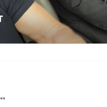
T
NOS