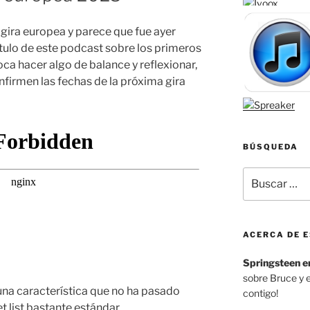
 gira europea y parece que fue ayer
tulo de este podcast sobre los primeros
oca hacer algo de balance y reflexionar,
firmen las fechas de la próxima gira
BÚSQUEDA
Buscar
por:
ACERCA DE E
Springsteen e
sobre Bruce y 
una característica que no ha pasado
contigo!
t list bastante estándar.