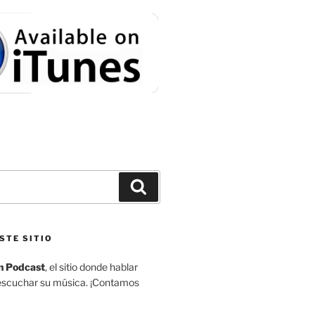
Buscar
STE SITIO
n Podcast
, el sitio donde hablar
escuchar su música. ¡Contamos