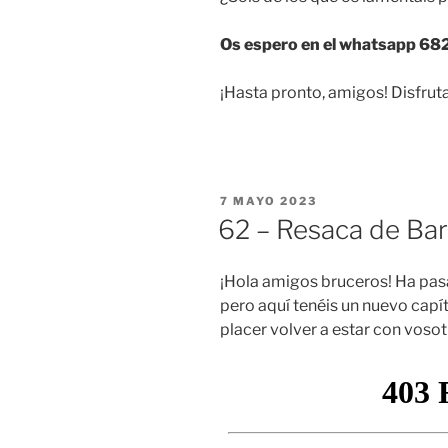
Os espero en el whatsapp 68
¡Hasta pronto, amigos! Disfruta
PUBLICADO
7 MAYO 2023
EL
62 – Resaca de Bar
¡Hola amigos bruceros! Ha pas
pero aquí tenéis un nuevo capí
placer volver a estar con vosot