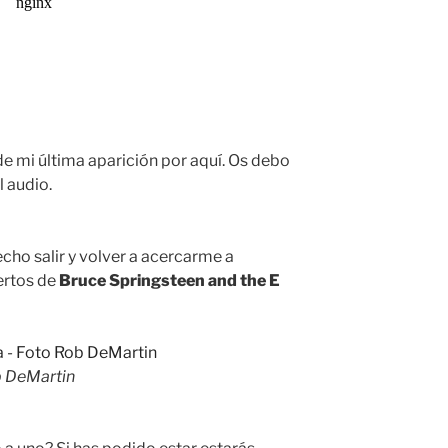
mi última aparición por aquí. Os debo
l audio.
cho salir y volver a acercarme a
ertos de
Bruce Springsteen and the E
b DeMartin