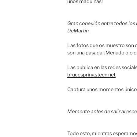
unos máquinas!
Gran conexión entre todos los
DeMartin
Las fotos que os muestro son d
son una pasada. ¡Menudo ojo q
Las publica en las redes social
brucespringsteen.net
Captura unos momentos únic
Momento antes de salir al esce
Todo esto, mientras esperamos