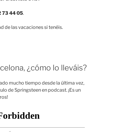
2 73 44 05
.
d de las vacaciones si tenéis.
celona, ¿cómo lo lleváis?
ado mucho tiempo desde la última vez,
tulo de Springsteen en podcast. ¡Es un
ros!