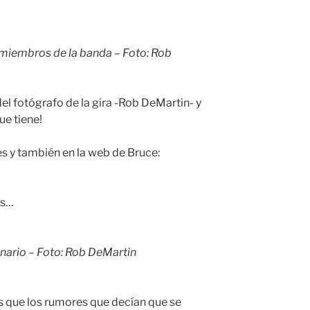
 miembros de la banda – Foto: Rob
el fotógrafo de la gira -Rob DeMartin- y
ue tiene!
es y también en la web de Bruce:
os…
nario – Foto: Rob DeMartin
 que los rumores que decían que se