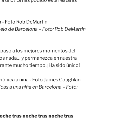
 a uno? Si has podido estar estarás
cielo de Barcelona – Foto: Rob DeMartin
epaso a los mejores momentos del
mos nada… y permanezca en nuestra
urante mucho tiempo. ¡Ha sido único!
cas a una niña en Barcelona – Foto:
noche tras noche tras noche tras