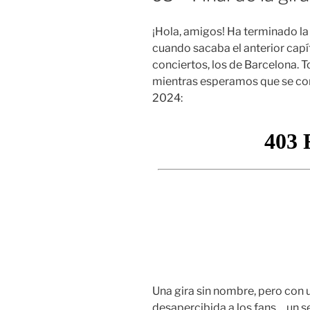
¡Hola, amigos! Ha terminado la
cuando sacaba el anterior capí
conciertos, los de Barcelona. T
mientras esperamos que se con
2024:
Una gira sin nombre, pero con 
desapercibida a los fans… un se