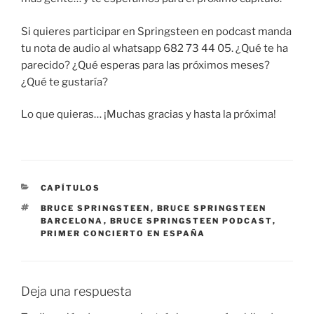
Si quieres participar en Springsteen en podcast manda
tu nota de audio al whatsapp 682 73 44 05. ¿Qué te ha
parecido? ¿Qué esperas para las próximos meses?
¿Qué te gustaría?
Lo que quieras… ¡Muchas gracias y hasta la próxima!
CATEGORÍAS
CAPÍTULOS
ETIQUETAS
BRUCE SPRINGSTEEN
,
BRUCE SPRINGSTEEN
BARCELONA
,
BRUCE SPRINGSTEEN PODCAST
,
PRIMER CONCIERTO EN ESPAÑA
Deja una respuesta