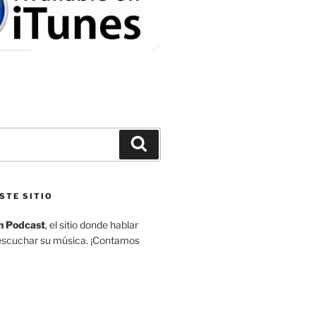
Buscar
STE SITIO
n Podcast
, el sitio donde hablar
escuchar su música. ¡Contamos