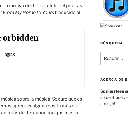
con motivo del 15º capítulo del podcast
ar
From My Home to Yours
traducido al
BÚSQUEDA
Buscar
por:
ACERCA DE E
Springsteen e
sobre Bruce y 
 música sobre la música. Seguro que es
contigo!
demos aprender alguna cosita más de
… además de descubrir con qué música