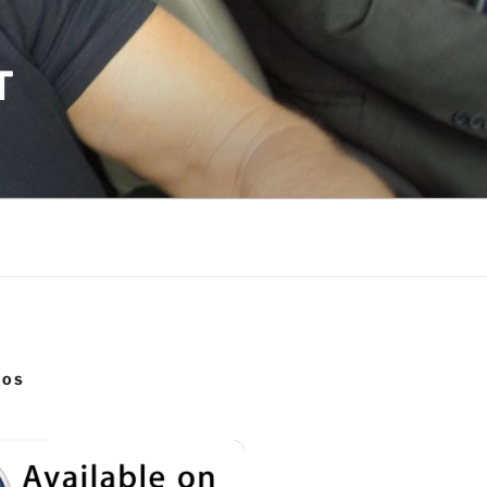
T
NOS