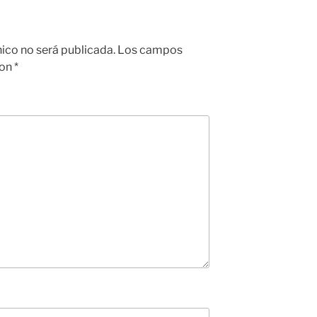
nico no será publicada.
Los campos
con
*