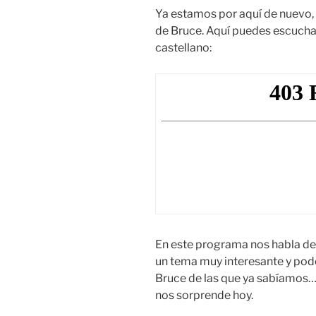
Ya estamos por aquí de nuevo, 
de Bruce. Aquí puedes escuch
castellano:
En este programa nos habla de
un tema muy interesante y po
Bruce de las que ya sabíamos
nos sorprende hoy.