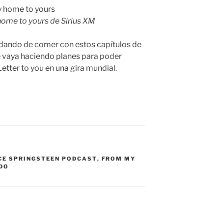
ome to yours de Sirius XM
 dando de comer con estos capítulos de
e vaya haciendo planes para poder
etter to you en una gira mundial.
CE SPRINGSTEEN PODCAST
,
FROM MY
DO