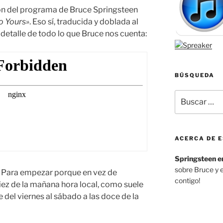
ón del programa de Bruce Springsteen
o Yours»
. Eso sí, traducida y doblada al
 detalle de todo lo que Bruce nos cuenta:
BÚSQUEDA
Buscar
por:
ACERCA DE E
Springsteen e
sobre Bruce y 
. Para empezar porque en vez de
contigo!
diez de la mañana hora local, como suele
e del viernes al sábado a las doce de la