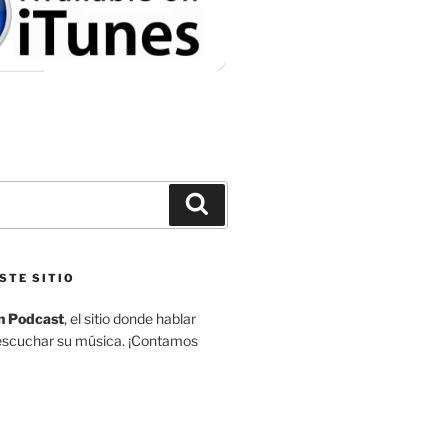
Buscar
STE SITIO
n Podcast
, el sitio donde hablar
escuchar su música. ¡Contamos