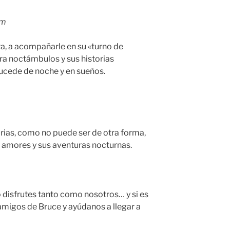
am
ra, a acompañarle en su «turno de
a noctámbulos y sus historias
ucede de noche y en sueños.
rias, como no puede ser de otra forma,
 amores y sus aventuras nocturnas.
 disfrutes tanto como nosotros… y si es
amigos de Bruce y ayúdanos a llegar a