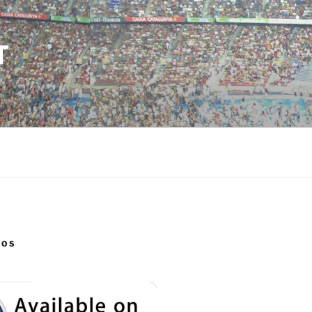
T
NOS