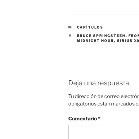
CATEGORÍAS
CAPÍTULOS
ETIQUETAS
BRUCE SPRINGSTEEN
,
FRO
MIDNIGHT HOUR
,
SIRIUS X
Deja una respuesta
Tu dirección de correo electró
obligatorios están marcados 
Comentario
*