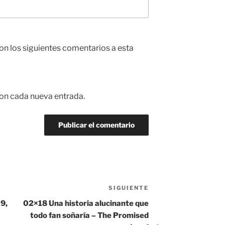
con los siguientes comentarios a esta
con cada nueva entrada.
SIGUIENTE
Siguiente
entrada
9,
02×18 Una historia alucinante que
todo fan soñaría – The Promised