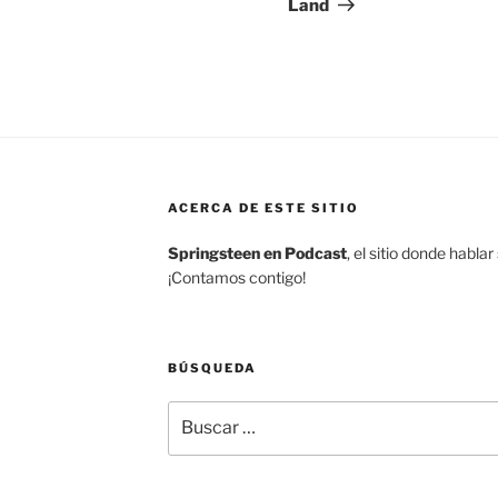
Land
ACERCA DE ESTE SITIO
Springsteen en Podcast
, el sitio donde habl
¡Contamos contigo!
BÚSQUEDA
Buscar
por: