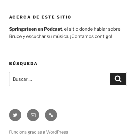
ACERCA DE ESTE SITIO
Springsteen en Podcast
, el sitio donde hablar sobre
Bruce y escuchar su música. ¡Contamos contigo!
BÚSQUEDA
Buscar
Buscar
por:
Twitter
Correo
Telegram
electrónico
Funciona gracias a WordPress