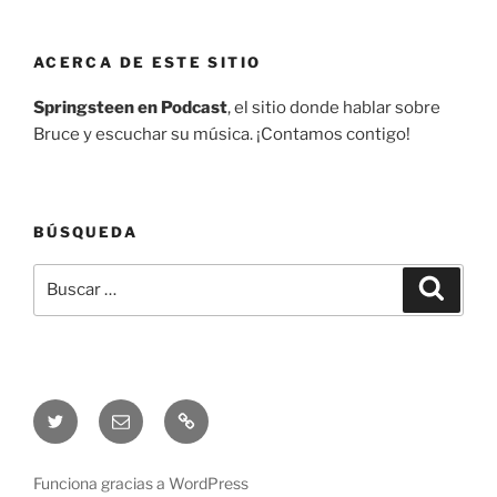
ACERCA DE ESTE SITIO
Springsteen en Podcast
, el sitio donde hablar sobre
Bruce y escuchar su música. ¡Contamos contigo!
BÚSQUEDA
Buscar
Buscar
por:
Twitter
Correo
Telegram
electrónico
Funciona gracias a WordPress