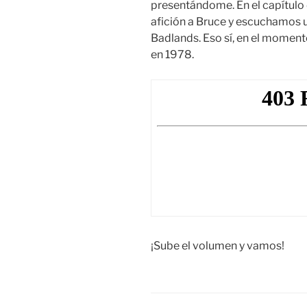
presentándome. En el capítulo
afición a Bruce y escuchamos u
Badlands. Eso sí, en el momento 
en 1978.
¡Sube el volumen y vamos!