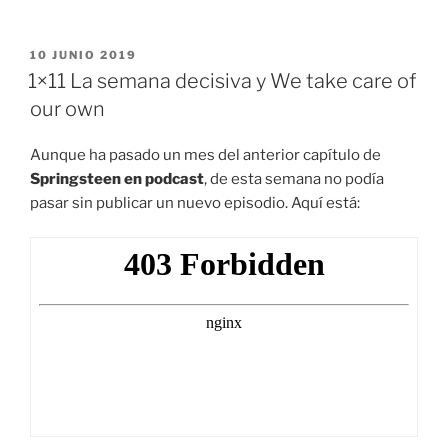
PUBLICADO
10 JUNIO 2019
EL
1×11 La semana decisiva y We take care of
our own
Aunque ha pasado un mes del anterior capítulo de
Springsteen en podcast
, de esta semana no podía
pasar sin publicar un nuevo episodio. Aquí está: