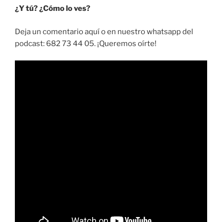
¿Y tú? ¿Cómo lo ves?
Deja un comentario aquí o en nuestro whatsapp del
podcast: 682 73 44 05. ¡Queremos oírte!