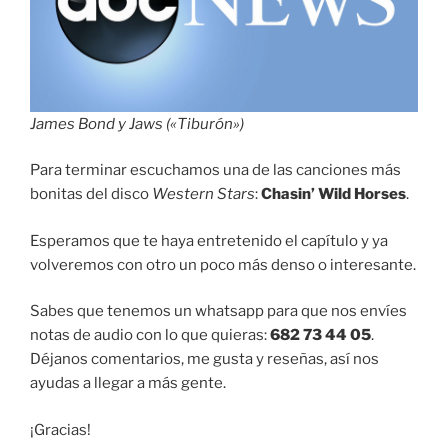
James Bond y Jaws («Tiburón»)
Para terminar escuchamos una de las canciones más
bonitas del disco
Western Stars
:
Chasin’ Wild Horses
.
Esperamos que te haya entretenido el capítulo y ya
volveremos con otro un poco más denso o interesante.
Sabes que tenemos un whatsapp para que nos envíes
notas de audio con lo que quieras:
682 73 44 05
.
Déjanos comentarios, me gusta y reseñas, así nos
ayudas a llegar a más gente.
¡Gracias!