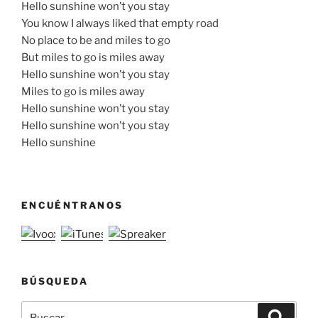
Hello sunshine won’t you stay
You know I always liked that empty road
No place to be and miles to go
But miles to go is miles away
Hello sunshine won’t you stay
Miles to go is miles away
Hello sunshine won’t you stay
Hello sunshine won’t you stay
Hello sunshine
ENCUÉNTRANOS
BÚSQUEDA
Buscar
Buscar