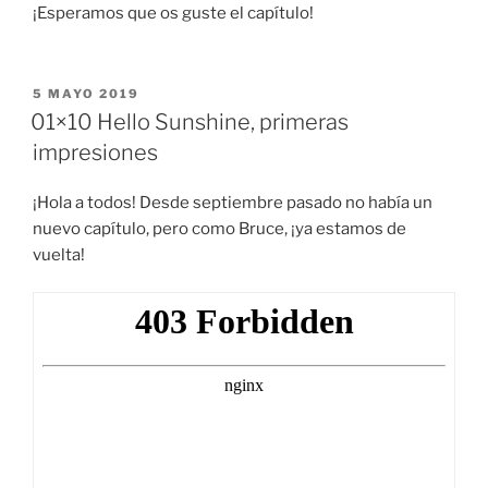
¡Esperamos que os guste el capítulo!
PUBLICADO
5 MAYO 2019
EL
01×10 Hello Sunshine, primeras
impresiones
¡Hola a todos! Desde septiembre pasado no había un
nuevo capítulo, pero como Bruce, ¡ya estamos de
vuelta!