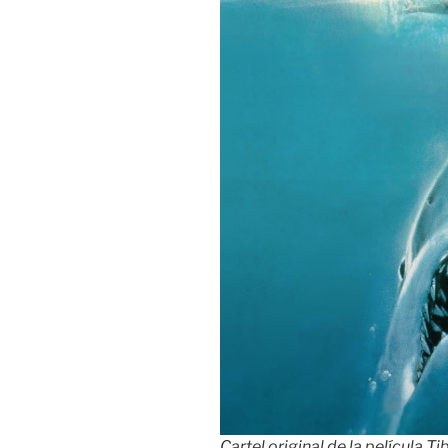
Cartel original de la película Ti