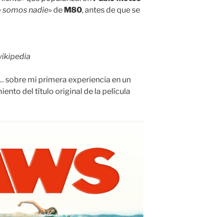
 somos nadie»
de
M80
, antes de que se
wikipedia
… sobre mi primera experiencia en un
iento del título original de la película