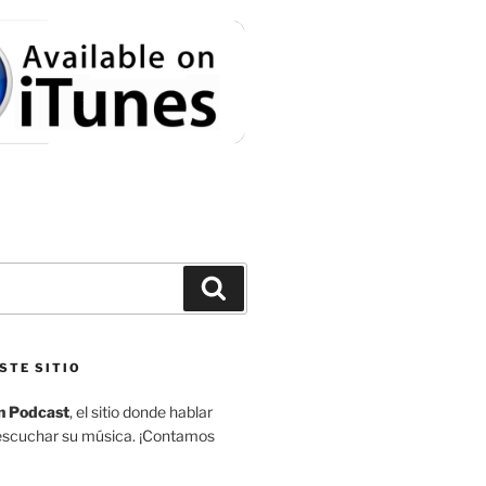
Buscar
STE SITIO
n Podcast
, el sitio donde hablar
escuchar su música. ¡Contamos