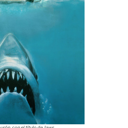
burón, con el título de Jaws.