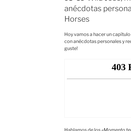
anécdotas personal
Horses
Hoy vamos a hacer un capítulo
con anécdotas personales y re
guste!
Hablamos de los
«Momento te