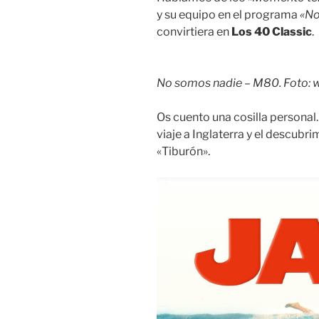
y su equipo en el programa
«No
convirtiera en
Los 40 Classic
.
No somos nadie – M80. Foto: 
Os cuento una cosilla personal
viaje a Inglaterra y el descubrim
«Tiburón».