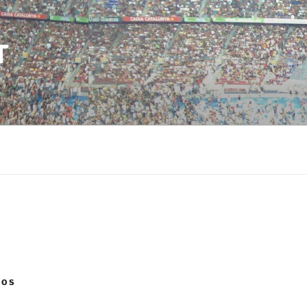
T
NOS