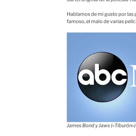
Hablamos de mi gusto por las 
famoso, el malo de varias pelí
James Bond y Jaws («Tiburón»)