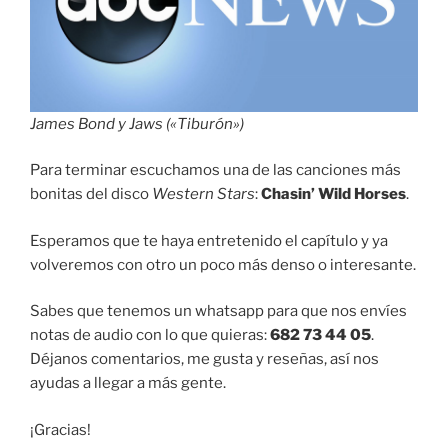
James Bond y Jaws («Tiburón»)
Para terminar escuchamos una de las canciones más
bonitas del disco
Western Stars
:
Chasin’ Wild Horses
.
Esperamos que te haya entretenido el capítulo y ya
volveremos con otro un poco más denso o interesante.
Sabes que tenemos un whatsapp para que nos envíes
notas de audio con lo que quieras:
682 73 44 05
.
Déjanos comentarios, me gusta y reseñas, así nos
ayudas a llegar a más gente.
¡Gracias!