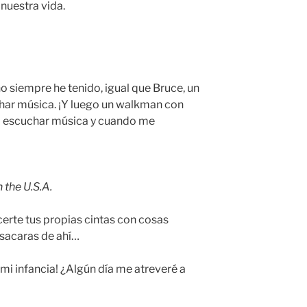
nuestra vida.
 siempre he tenido, igual que Bruce, un
har música. ¡Y luego un walkman con
ía escuchar música y cuando me
 the U.S.A.
certe tus propias cintas con cosas
 sacaras de ahí…
mi infancia! ¿Algún día me atreveré a