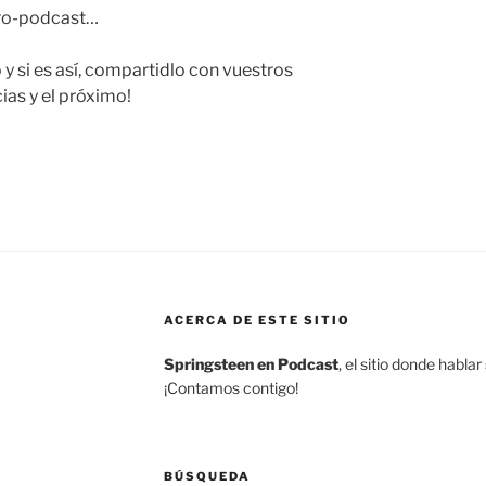
tro-podcast…
 y si es así, compartidlo con vuestros
as y el próximo!
ACERCA DE ESTE SITIO
Springsteen en Podcast
, el sitio donde habl
¡Contamos contigo!
BÚSQUEDA