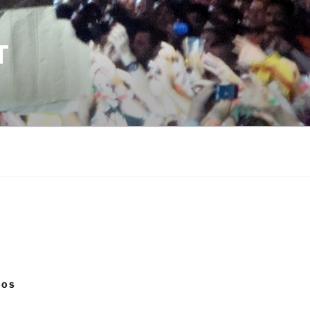
T
NOS