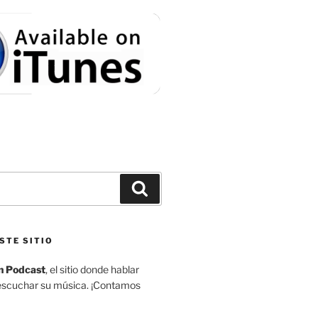
Buscar
STE SITIO
n Podcast
, el sitio donde hablar
escuchar su música. ¡Contamos