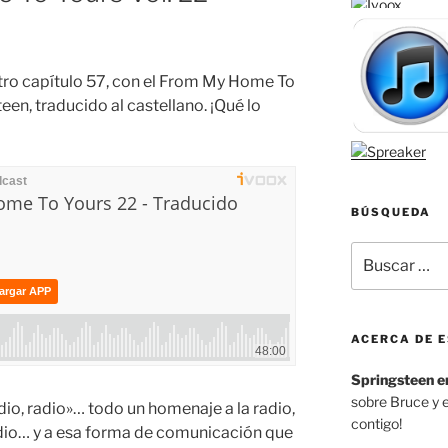
stro capítulo 57, con el From My Home To
een, traducido al castellano. ¡Qué lo
BÚSQUEDA
Buscar
por:
ACERCA DE E
Springsteen e
sobre Bruce y 
io, radio»… todo un homenaje a la radio,
contigo!
adio… y a esa forma de comunicación que