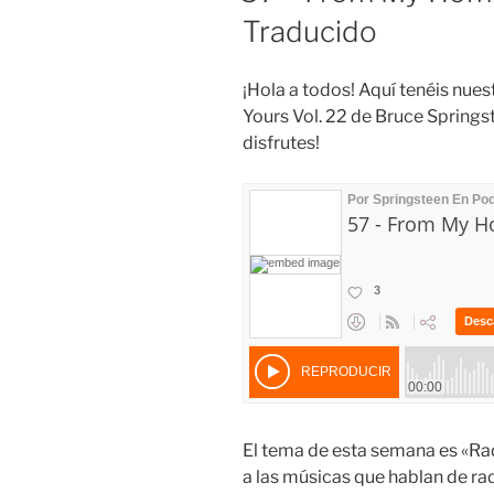
Traducido
¡Hola a todos! Aquí tenéis nue
Yours Vol. 22 de Bruce Springst
disfrutes!
El tema de esta semana es «Rad
a las músicas que hablan de r