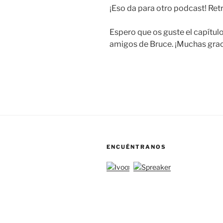
¡Eso da para otro podcast! Re
Espero que os guste el capítulo
amigos de Bruce. ¡Muchas graci
ENCUÉNTRANOS