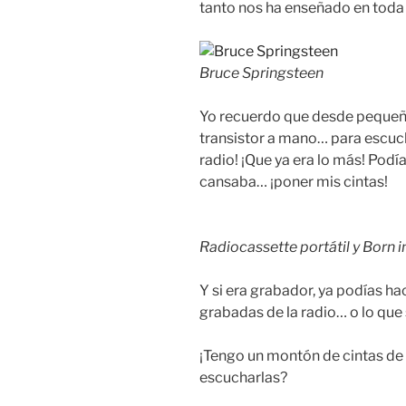
tanto nos ha enseñado en toda 
Bruce Springsteen
Yo recuerdo que desde pequeño
transistor a mano… para escuc
radio! ¡Que ya era lo más! Pod
cansaba… ¡poner mis cintas!
Radiocassette portátil y Born in
Y si era grabador, ya podías ha
grabadas de la radio… o lo que
¡Tengo un montón de cintas de 
escucharlas?