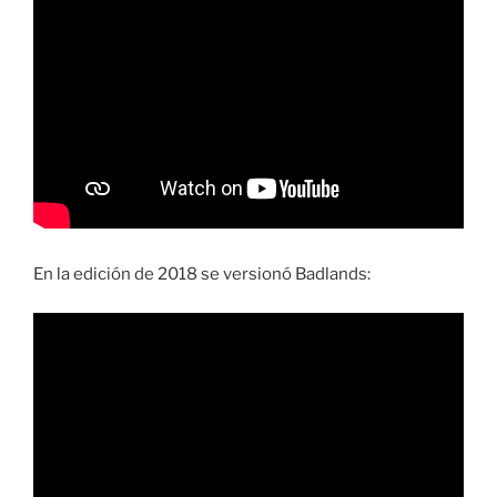
En la edición de 2018 se versionó Badlands: