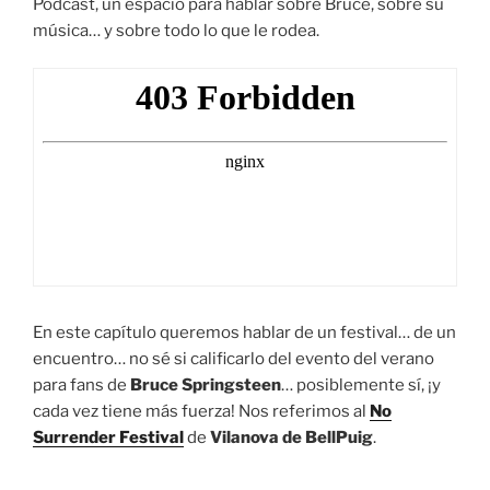
Podcast, un espacio para hablar sobre Bruce, sobre su
música… y sobre todo lo que le rodea.
En este capítulo queremos hablar de un festival… de un
encuentro… no sé si calificarlo del evento del verano
para fans de
Bruce Springsteen
… posiblemente sí, ¡y
cada vez tiene más fuerza! Nos referimos al
No
Surrender Festival
de
Vilanova de BellPuig
.