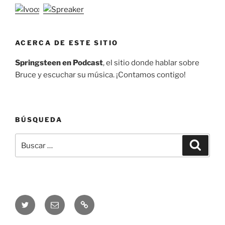
ACERCA DE ESTE SITIO
Springsteen en Podcast
, el sitio donde hablar sobre
Bruce y escuchar su música. ¡Contamos contigo!
BÚSQUEDA
Buscar
Buscar
por:
Twitter
Correo
Telegram
electrónico